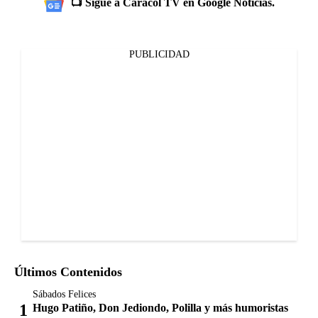
📺 Sigue a Caracol TV en Google Noticias.
PUBLICIDAD
Últimos Contenidos
Sábados Felices
Hugo Patiño, Don Jediondo, Polilla y más humoristas