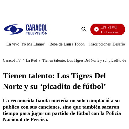
PUBLICIDAD
EN VIVO
Cuentos De Los Hermanos Grimm
Enviar
búsqueda
En vivo 'Yo Me Llamo'
Bebé de Laura Tobón
Inscripciones 'Desafío'
Caracol TV
/
La Red
/
Tienen talento: Los Tigres Del Norte y su ‘picadito de f
Tienen talento: Los Tigres Del
Norte y su ‘picadito de fútbol’
La reconocida banda norteña no solo complació a su
público con sus canciones, sino que también sacaron
tiempo para jugar un partido de fútbol con la Policía
Nacional de Pereira.