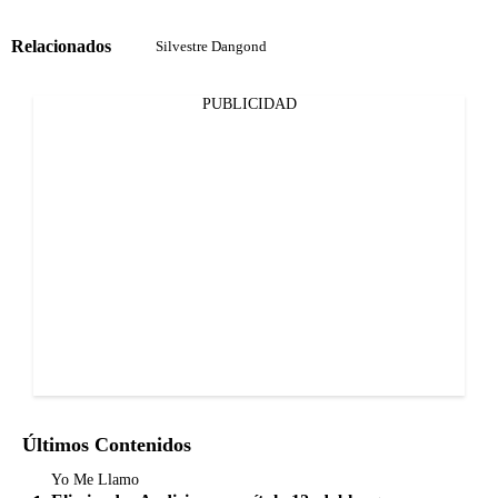
Relacionados
Silvestre Dangond
PUBLICIDAD
Últimos Contenidos
Yo Me Llamo