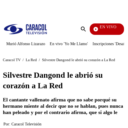
PUBLICIDAD
EN VIVO
Vecinos
Enviar
búsqueda
Murió Alfonso Lizarazo
En vivo 'Yo Me Llamo'
Inscripciones 'Desafío
Caracol TV
/
La Red
/
Silvestre Dangond le abrió su corazón a La Red
Silvestre Dangond le abrió su
corazón a La Red
El cantante vallenato afirma que no sabe porqué su
hermano miente al decir que no se hablan, pues nunca
han peleado y por el contrario afirma, que si algo le
Por:
Caracol Televisión