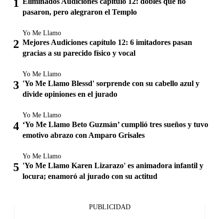
Eliminados Audiciones capítulo 12: dobles que no
pasaron, pero alegraron el Templo
Yo Me Llamo
Mejores Audiciones capítulo 12: 6 imitadores pasan
gracias a su parecido físico y vocal
Yo Me Llamo
'Yo Me Llamo Blessd' sorprende con su cabello azul y
divide opiniones en el jurado
Yo Me Llamo
‘Yo Me Llamo Beto Guzmán’ cumplió tres sueños y tuvo
emotivo abrazo con Amparo Grisales
Yo Me Llamo
'Yo Me Llamo Karen Lizarazo' es animadora infantil y
locura; enamoró al jurado con su actitud
PUBLICIDAD