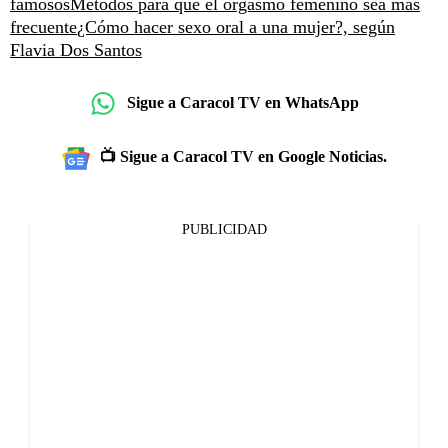
famosos
Métodos para que el orgasmo femenino sea más
frecuente
¿Cómo hacer sexo oral a una mujer?, según
Flavia Dos Santos
Sigue a Caracol TV en WhatsApp
📺 Sigue a Caracol TV en Google Noticias.
PUBLICIDAD