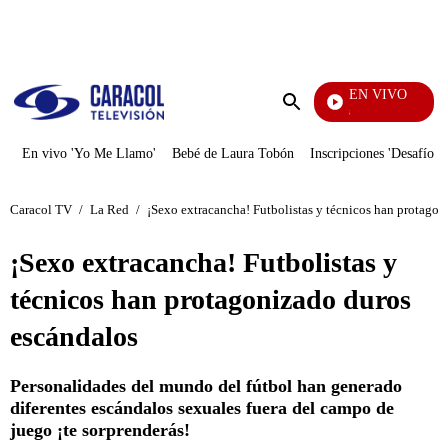
PUBLICIDAD
EN VIVO
También Caerás
Enviar
búsqueda
En vivo 'Yo Me Llamo'
Bebé de Laura Tobón
Inscripciones 'Desafío'
Caracol TV
/
La Red
/
¡Sexo extracancha! Futbolistas y técnicos han protago
¡Sexo extracancha! Futbolistas y
técnicos han protagonizado duros
escándalos
Personalidades del mundo del fútbol han generado
diferentes escándalos sexuales fuera del campo de
juego ¡te sorprenderás!