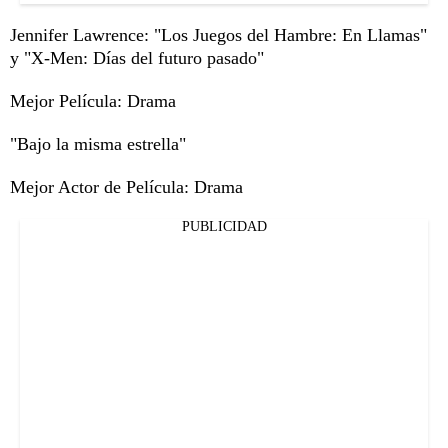
Jennifer Lawrence: "Los Juegos del Hambre: En Llamas"
y "X-Men: Días del futuro pasado"
Mejor Película: Drama
"Bajo la misma estrella"
Mejor Actor de Película: Drama
PUBLICIDAD