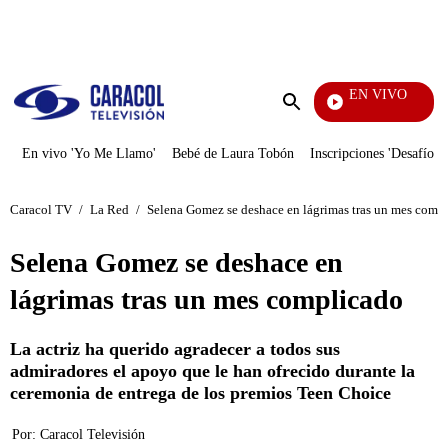
PUBLICIDAD
EN VIVO
Noticias
Enviar
búsqueda
En vivo 'Yo Me Llamo'
Bebé de Laura Tobón
Inscripciones 'Desafío'
Caracol TV
/
La Red
/
Selena Gomez se deshace en lágrimas tras un mes comp
Selena Gomez se deshace en
lágrimas tras un mes complicado
La actriz ha querido agradecer a todos sus
admiradores el apoyo que le han ofrecido durante la
ceremonia de entrega de los premios Teen Choice
Por:
Caracol Televisión