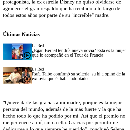
protagonista, la ex estrella Disney no quiso olvidarse de
agradecer el gran respaldo que ha recibido a lo largo de
todos estos años por parte de su "increíble" madre.
Últimas Noticias
La Red
¿Egan Bernal tendría nueva novia? Esta es la mujer
que lo acompañó en el Tour de Francia
La Red
Rafa Taibo confirmó su soltería: su hija opinó de la
exnovia que él había adoptado
"Quiere darle las gracias a mi madre, porque es la mejor
persona del mundo, además de la más fuerte y la que ha
hecho todo lo que ha podido por mí. Así que el premio no
me pertenece a mí, sino a ella. Gracias por permitirme
dedicarme a lo que siempre he querido", concluyó Selena.