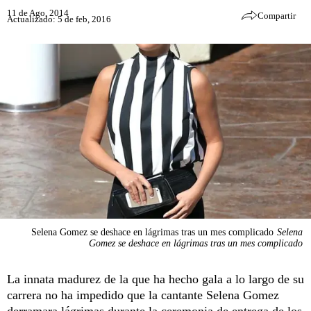
11 de Ago, 2014
Compartir
Actualizado: 5 de feb, 2016
Selena Gomez se deshace en lágrimas tras un mes complicado
Selena
Gomez se deshace en lágrimas tras un mes complicado
La innata madurez de la que ha hecho gala a lo largo de su
carrera no ha impedido que la cantante Selena Gomez
derramara lágrimas durante la ceremonia de entrega de los