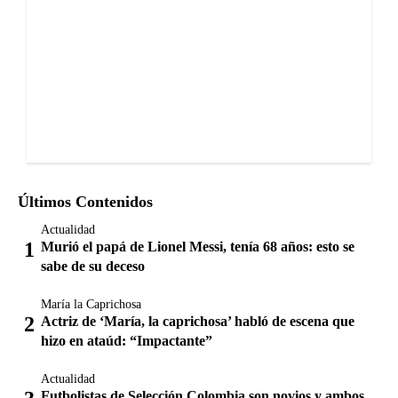
Últimos Contenidos
Actualidad
Murió el papá de Lionel Messi, tenía 68 años: esto se
sabe de su deceso
María la Caprichosa
Actriz de ‘María, la caprichosa’ habló de escena que
hizo en ataúd: “Impactante”
Actualidad
Futbolistas de Selección Colombia son novios y ambos