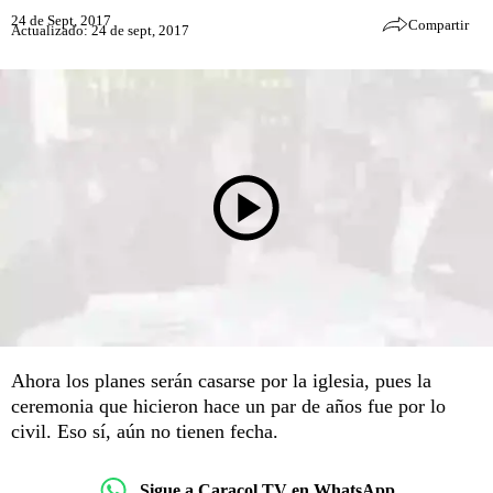
24 de Sept, 2017
Compartir
Actualizado: 24 de sept, 2017
Ahora los planes serán casarse por la iglesia, pues la
ceremonia que hicieron hace un par de años fue por lo
civil. Eso sí, aún no tienen fecha.
Sigue a Caracol TV en WhatsApp