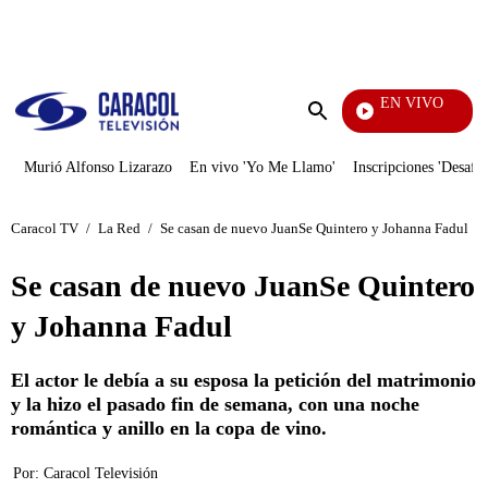
PUBLICIDAD
EN VIVO
Televentas
Enviar
búsqueda
Murió Alfonso Lizarazo
En vivo 'Yo Me Llamo'
Inscripciones 'Desafío
Caracol TV
/
La Red
/
Se casan de nuevo JuanSe Quintero y Johanna Fadul
Se casan de nuevo JuanSe Quintero
y Johanna Fadul
El actor le debía a su esposa la petición del matrimonio
y la hizo el pasado fin de semana, con una noche
romántica y anillo en la copa de vino.
Por:
Caracol Televisión