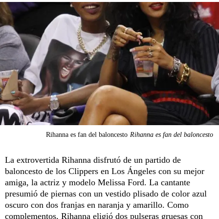
Rihanna es fan del baloncesto
Rihanna es fan del baloncesto
La extrovertida Rihanna disfrutó de un partido de
baloncesto de los Clippers en Los Ángeles con su mejor
amiga, la actriz y modelo Melissa Ford. La cantante
presumió de piernas con un vestido plisado de color azul
oscuro con dos franjas en naranja y amarillo. Como
complementos, Rihanna eligió dos pulseras gruesas con