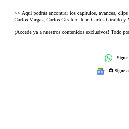
>> Aquí podrás encontrar los capítulos, avances, clip
Carlos Vargas, Carlos Giraldo, Juan Carlos Giraldo 
¡Accede ya a nuestros contenidos exclusivos! Todo p
Sigue
📺 Sigue a