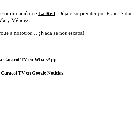
s e información de
La Red
. Déjate sorprender por Frank Solan
y Mary Méndez.
orque a nosotros… ¡Nada se nos escapa!
 a Caracol TV en WhatsApp
 Caracol TV en Google Noticias.