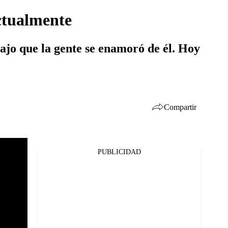
ctualmente
ajo que la gente se enamoró de él. Hoy
Compartir
PUBLICIDAD
Facebook
Twitter
Whatsapp