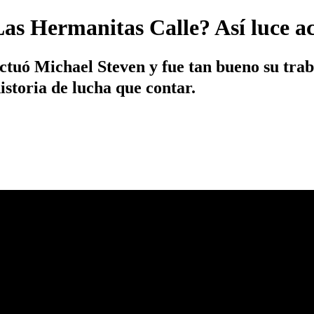
Las Hermanitas Calle? Así luce a
ctuó Michael Steven y fue tan bueno su trab
historia de lucha que contar.