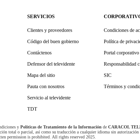
SERVICIOS
CORPORATIV
Clientes y proveedores
Condiciones de ac
Código del buen gobierno
Política de privac
Contáctenos
Portal corporativo
Defensor del televidente
Responsabilidad c
Mapa del sitio
SIC
Pauta con nosotros
Términos y condi
Servicio al televidente
TDT
ndiciones
y
Políticas de Tratamiento de la Información
de
CARACOL TEL
n total o parcial, así como su traducción a cualquier idioma sin autorización 
tten permission is prohibited. All rights reserved 2025.