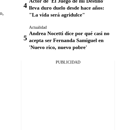
Actor de 'El Juego de mi Destino'
lleva duro duelo desde hace años:
o,
"La vida será agridulce"
Actualidad
Andrea Nocetti dice por qué casi no
acepta ser Fernanda Samiguel en
'Nuevo rico, nuevo pobre'
PUBLICIDAD