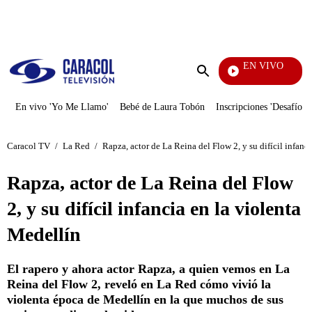
PUBLICIDAD
EN VIVO
Vecinos
Enviar
búsqueda
En vivo 'Yo Me Llamo'
Bebé de Laura Tobón
Inscripciones 'Desafío'
Caracol TV
/
La Red
/
Rapza, actor de La Reina del Flow 2, y su difícil infanc
Rapza, actor de La Reina del Flow
2, y su difícil infancia en la violenta
Medellín
El rapero y ahora actor Rapza, a quien vemos en La
Reina del Flow 2, reveló en La Red cómo vivió la
violenta época de Medellín en la que muchos de sus