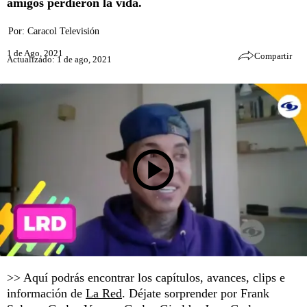
amigos perdieron la vida.
Por:
Caracol Televisión
1 de Ago, 2021
Compartir
Actualizado: 1 de ago, 2021
>> Aquí podrás encontrar los capítulos, avances, clips e
información de
La Red
. Déjate sorprender por Frank