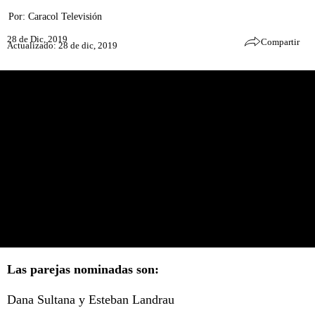
Por:
Caracol Televisión
28 de Dic, 2019
Compartir
Actualizado: 28 de dic, 2019
Las parejas nominadas son:
Dana Sultana y Esteban Landrau