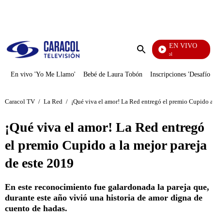
PUBLICIDAD
EN VIVO
Noticias Caracol
Enviar
búsqueda
En vivo 'Yo Me Llamo'
Bebé de Laura Tobón
Inscripciones 'Desafío'
Caracol TV
/
La Red
/
¡Qué viva el amor! La Red entregó el premio Cupido a l
¡Qué viva el amor! La Red entregó
el premio Cupido a la mejor pareja
de este 2019
En este reconocimiento fue galardonada la pareja que,
durante este año vivió una historia de amor digna de
cuento de hadas.