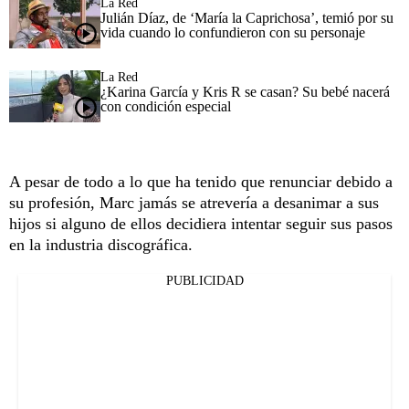
La Red
Julián Díaz, de ‘María la Caprichosa’, temió por su
vida cuando lo confundieron con su personaje
La Red
¿Karina García y Kris R se casan? Su bebé nacerá
con condición especial
A pesar de todo a lo que ha tenido que renunciar debido a
su profesión, Marc jamás se atrevería a desanimar a sus
hijos si alguno de ellos decidiera intentar seguir sus pasos
en la industria discográfica.
PUBLICIDAD