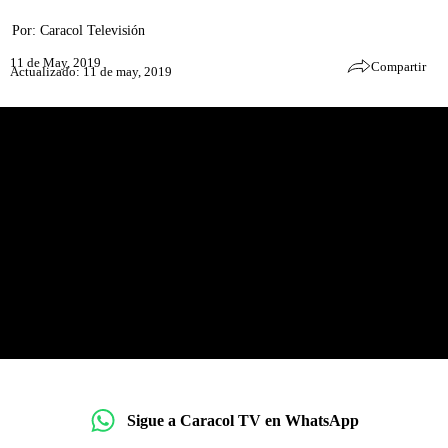
Por:
Caracol Televisión
11 de May, 2019
Compartir
Actualizado: 11 de may, 2019
Sigue a Caracol TV en WhatsApp