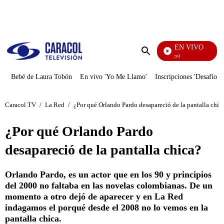
PUBLICIDAD
EN VIVO
Noticias Caracol
Enviar
búsqueda
Bebé de Laura Tobón
En vivo 'Yo Me Llamo'
Inscripciones 'Desafío'
Caracol TV
/
La Red
/
¿Por qué Orlando Pardo desapareció de la pantalla chic
¿Por qué Orlando Pardo
desapareció de la pantalla chica?
Orlando Pardo, es un actor que en los 90 y principios
del 2000 no faltaba en las novelas colombianas. De un
momento a otro dejó de aparecer y en La Red
indagamos el porqué desde el 2008 no lo vemos en la
pantalla chica.