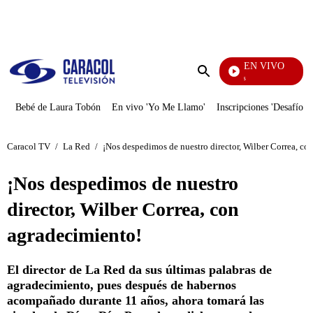
PUBLICIDAD
EN VIVO
También Caerás
Enviar
búsqueda
Bebé de Laura Tobón
En vivo 'Yo Me Llamo'
Inscripciones 'Desafío'
Caracol TV
/
La Red
/
¡Nos despedimos de nuestro director, Wilber Correa, co
¡Nos despedimos de nuestro
director, Wilber Correa, con
agradecimiento!
El director de La Red da sus últimas palabras de
agradecimiento, pues después de habernos
acompañado durante 11 años, ahora tomará las