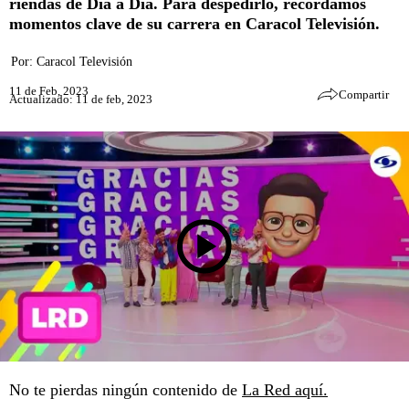
riendas de Día a Día. Para despedirlo, recordamos
momentos clave de su carrera en Caracol Televisión.
Por:
Caracol Televisión
11 de Feb, 2023
Compartir
Actualizado: 11 de feb, 2023
No te pierdas ningún contenido de
La Red aquí.