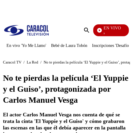
PUBLICIDAD
EN VIVO
También Caerás
Enviar
búsqueda
En vivo 'Yo Me Llamo'
Bebé de Laura Tobón
Inscripciones 'Desafío'
Caracol TV
/
La Red
/
No te pierdas la película ‘El Yuppie y el Guiso’, prot
No te pierdas la película ‘El Yuppie
y el Guiso’, protagonizada por
Carlos Manuel Vesga
El actor Carlos Manuel Vesga nos cuenta de qué se
trata la cinta 'El Yuppie y el Guiso' y cómo grabaron
las escenas en las que él debía aparecer en la pantalla