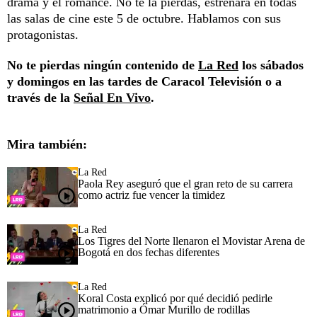
drama y el romance. No te la pierdas, estrenará en todas
las salas de cine este 5 de octubre. Hablamos con sus
protagonistas.
No te pierdas ningún contenido de
La Red
los sábados
y domingos en las tardes de Caracol Televisión o a
través de la
Señal En Vivo
.
Mira también:
La Red
Paola Rey aseguró que el gran reto de su carrera
como actriz fue vencer la timidez
La Red
Los Tigres del Norte llenaron el Movistar Arena de
Bogotá en dos fechas diferentes
La Red
Koral Costa explicó por qué decidió pedirle
matrimonio a Ómar Murillo de rodillas