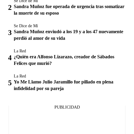
Se Dice de Mí
Sandra Muñoz fue operada de urgencia tras somatizar
la muerte de su esposo
Se Dice de Mí
Sandra Muñoz enviudó a los 19 y a los 47 nuevamente
perdió al amor de su vida
La Red
¿Quién era Alfonso Lizarazo, creador de Sábados
Felices que murió?
La Red
Yo Me Llamo Julio Jaramillo fue pillado en plena
infidelidad por su pareja
PUBLICIDAD