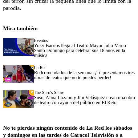
del terror, sin cruzar la pequeña línea que lo limita con la
parodia.
Mira también:
Eventos
Yoky Barrios llega al Teatro Mayor Julio Mario
Santo Domingo para celebrar sus 18 años en la
música
La Red
Redcomendados de la semana: ¡Te presentamos tres
obras de teatro que no te puedes perder!
The Suso's Show
Suso, Alina Lozano y Jim Velásquez crean una obra
de teatro con ayuda del público en El Reto
No te pierdas ningún contenido de
La Red
los sábados
y domingos en las tardes de Caracol Televisión o a