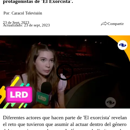
protagonistas de 'El Exorcista'.
Por:
Caracol Televisión
23 de Sept, 2023
Compartir
Actualizado: 23 de sept, 2023
Diferentes actores que hacen parte de 'El exorcista' revelan
el reto que tuvieron que asumir al actuar dentro del género