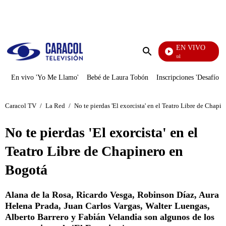
PUBLICIDAD
EN VIVO
Noticias Caracol
Enviar
búsqueda
En vivo 'Yo Me Llamo'
Bebé de Laura Tobón
Inscripciones 'Desafío'
Caracol TV
/
La Red
/
No te pierdas 'El exorcista' en el Teatro Libre de Chapi
No te pierdas 'El exorcista' en el
Teatro Libre de Chapinero en
Bogotá
Alana de la Rosa, Ricardo Vesga, Robinson Díaz, Aura
Helena Prada, Juan Carlos Vargas, Walter Luengas,
Alberto Barrero y Fabián Velandia son algunos de los