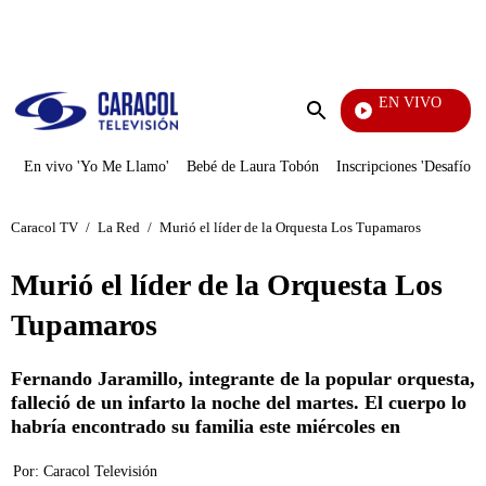
PUBLICIDAD
EN VIVO
Televentas
Enviar
búsqueda
En vivo 'Yo Me Llamo'
Bebé de Laura Tobón
Inscripciones 'Desafío'
Caracol TV
/
La Red
/
Murió el líder de la Orquesta Los Tupamaros
Murió el líder de la Orquesta Los
Tupamaros
Fernando Jaramillo, integrante de la popular orquesta,
falleció de un infarto la noche del martes. El cuerpo lo
habría encontrado su familia este miércoles en
Por:
Caracol Televisión