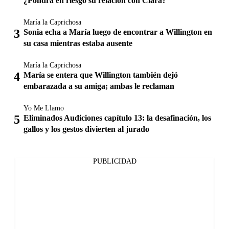
¿Pondrá en riesgo su relación con Clara?
María la Caprichosa
Sonia echa a María luego de encontrar a Willington en
su casa mientras estaba ausente
María la Caprichosa
María se entera que Willington también dejó
embarazada a su amiga; ambas le reclaman
Yo Me Llamo
Eliminados Audiciones capítulo 13: la desafinación, los
gallos y los gestos divierten al jurado
PUBLICIDAD