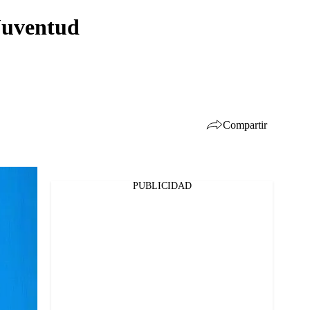
 Juventud
Compartir
PUBLICIDAD
Facebook
Twitter
Whatsapp