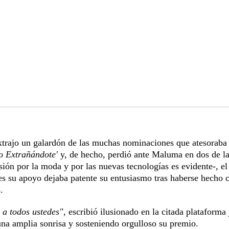
xtrajo un galardón de las muchas nominaciones que atesoraba
o Extrañándote'
y, de hecho, perdió ante Maluma en dos de l
ión por la moda y por las nuevas tecnologías es evidente-, el
es su apoyo dejaba patente su entusiasmo tras haberse hecho 
.
 a todos ustedes"
, escribió ilusionado en la citada plataforma 
una amplia sonrisa y sosteniendo orgulloso su premio.