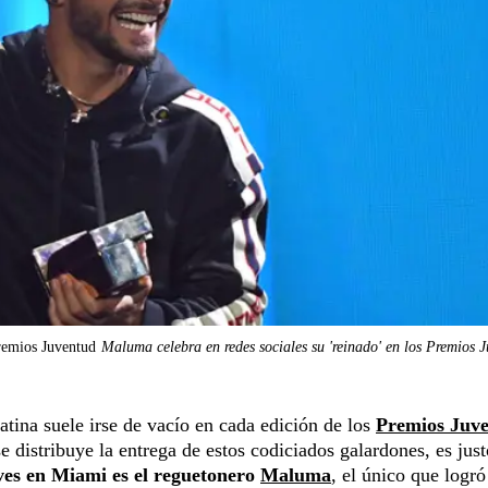
Premios Juventud
Maluma celebra en redes sociales su 'reinado' en los Premios 
atina suele irse de vacío en cada edición de los
Premios Juv
e distribuye la entrega de estos codiciados galardones, es just
eves en Miami es el reguetonero
Maluma
, el único que logró