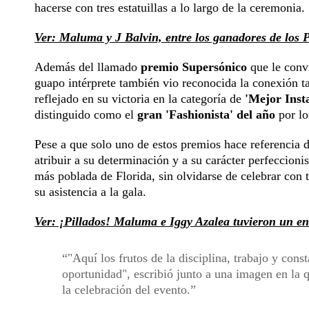
hacerse con tres estatuillas a lo largo de la ceremonia.
Ver: Maluma y J Balvin, entre los ganadores de los
Además del llamado
premio Supersónico
que le convi
guapo intérprete también vio reconocida la conexión ta
reflejado en su victoria en la categoría de
'Mejor Inst
distinguido como el
gran 'Fashionista' del año
por lo
Pese a que solo uno de estos premios hace referencia d
atribuir a su determinación y a su carácter perfeccioni
más poblada de Florida, sin olvidarse de celebrar con t
su asistencia a la gala.
Ver: ¡Pillados! Maluma e Iggy Azalea tuvieron un en
"Aquí los frutos de la disciplina, trabajo y con
oportunidad", escribió junto a una imagen en la q
la celebración del evento.