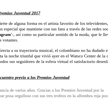
 Premios Juventud 2017
erte de alguna forma en el artista favorito de los televidentes,
n especial que mantiene con sus fans a través de las redes soc
agram'
-, así como su particular sentido de la moda, que le lle
s votantes.
irecta a su trayectoria musical, el colombiano no ha dudado 
sta la noche triunfal que vivió ayer en el Watsco Center de la 
odos sus seguidores de la esfera virtual el satisfactorio desen
cuentro previo a los Premios Juventud
stancia de varios años. Gracias a los Premios Juventud por la
ue posa orgulloso con sus tres trofeos en la alfombra roja pos