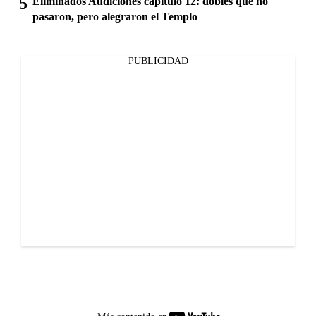
Eliminados Audiciones capítulo 12: dobles que no
pasaron, pero alegraron el Templo
PUBLICIDAD