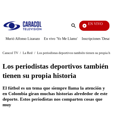
PUBLICIDAD
EN VIVO
Tele
Enviar
búsqueda
Murió Alfonso Lizarazo
En vivo 'Yo Me Llamo'
Inscripciones 'Desafío
Caracol TV
/
La Red
/
Los periodistas deportivos también tienen su propia his
Los periodistas deportivos también
tienen su propia historia
El fútbol es un tema que siempre llama la atención y
en Colombia giran muchas historias alrededor de este
deporte. Estos periodistas nos comparten cosas que
muy