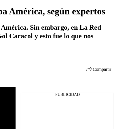
opa América, según expertos
a América. Sin embargo, en La Red
ol Caracol y esto fue lo que nos
Compartir
PUBLICIDAD
Facebook
Twitter
Whatsapp