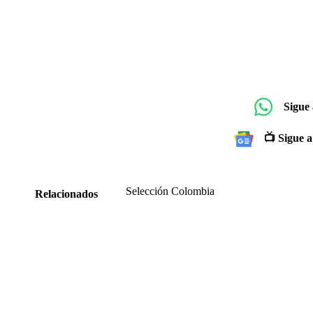
Sigue
📺 Sigue a
Selección Colombia
Relacionados