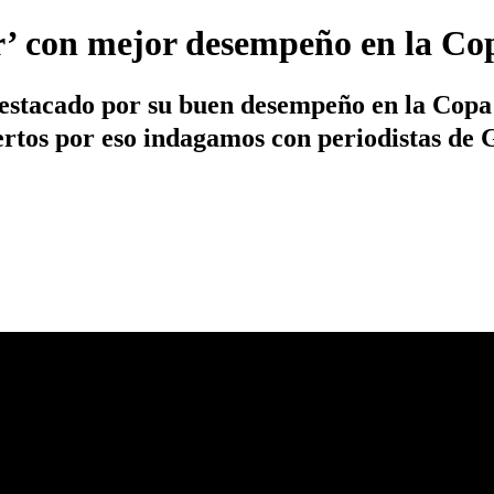
lor’ con mejor desempeño en la C
destacado por su buen desempeño en la Cop
ertos por eso indagamos con periodistas de G