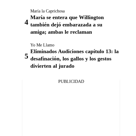
María la Caprichosa
María se entera que Willington
también dejó embarazada a su
amiga; ambas le reclaman
Yo Me Llamo
Eliminados Audiciones capítulo 13: la
desafinación, los gallos y los gestos
divierten al jurado
PUBLICIDAD