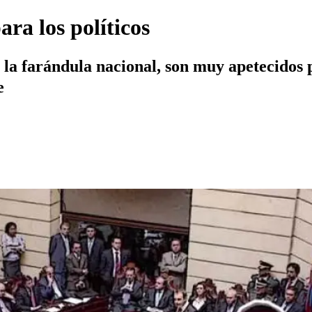
ra los políticos
 la farándula nacional, son muy apetecidos 
e