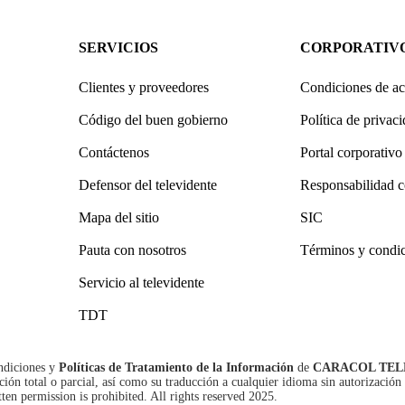
SERVICIOS
CORPORATIV
Clientes y proveedores
Condiciones de ac
Código del buen gobierno
Política de privac
Contáctenos
Portal corporativo
Defensor del televidente
Responsabilidad c
Mapa del sitio
SIC
Pauta con nosotros
Términos y condi
Servicio al televidente
TDT
ndiciones
y
Políticas de Tratamiento de la Información
de
CARACOL TEL
n total o parcial, así como su traducción a cualquier idioma sin autorización 
tten permission is prohibited. All rights reserved 2025.