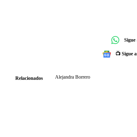
Sigue
📺 Sigue a
Alejandra Borrero
Relacionados