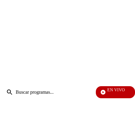
Entrada
EN VIVO
de
EFÉ
Enviar
búsqueda
búsqueda