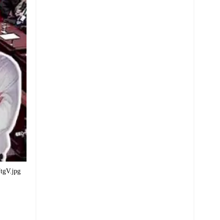
gV.jpg