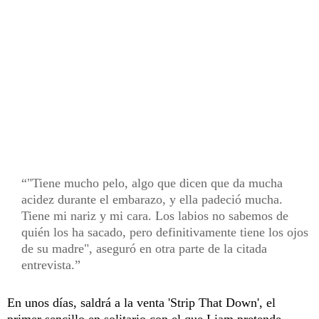
"Tiene mucho pelo, algo que dicen que da mucha
acidez durante el embarazo, y ella padeció mucha.
Tiene mi nariz y mi cara. Los labios no sabemos de
quién los ha sacado, pero definitivamente tiene los ojos
de su madre", aseguró en otra parte de la citada
entrevista.
En unos días, saldrá a la venta 'Strip That Down', el
primer sencillo en solitario con el que Liam pretende