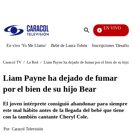
PUBLICIDAD
EN VIVO
Yo Me Llamo
Enviar
búsqueda
En vivo 'Yo Me Llamo'
Bebé de Laura Tobón
Inscripciones 'Desafío'
Caracol TV
/
La Red
/
Liam Payne ha dejado de fumar por el bien de su hijo B
Liam Payne ha dejado de fumar
por el bien de su hijo Bear
El joven intérprete consiguió abandonar para siempre
este mal hábito antes de la llegada del bebé que tiene
con la también cantante Cheryl Cole.
Por:
Caracol Televisión