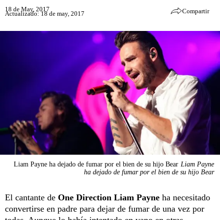
18 de May, 2017
Compartir
Actualizado: 18 de may, 2017
Liam Payne ha dejado de fumar por el bien de su hijo Bear
Liam Payne
ha dejado de fumar por el bien de su hijo Bear
El cantante de
One Direction
Liam Payne
ha necesitado
convertirse en padre para dejar de fumar de una vez por
todas. Aunque lo había intentado en vano en otras