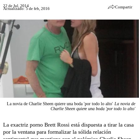
22 de Jul, 2014
Compartir
Actualizado: 5 de feb, 2016
La novia de Charlie Sheen quiere una boda 'por todo lo alto'
La novia de
Charlie Sheen quiere una boda 'por todo lo alto'
La exactriz porno Brett Rossi está dispuesta a tirar la casa
por la ventana para formalizar la sólida relación
sentimental que mantiene con el polémico Charlie Sheen,