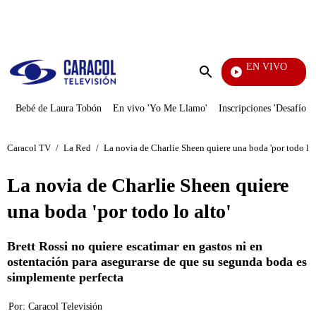
PUBLICIDAD
EN VIVO
Televentas
Enviar
búsqueda
Bebé de Laura Tobón
En vivo 'Yo Me Llamo'
Inscripciones 'Desafío'
Caracol TV
/
La Red
/
La novia de Charlie Sheen quiere una boda 'por todo lo 
La novia de Charlie Sheen quiere
una boda 'por todo lo alto'
Brett Rossi no quiere escatimar en gastos ni en
ostentación para asegurarse de que su segunda boda es
simplemente perfecta
Por:
Caracol Televisión