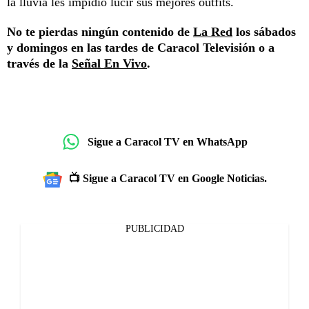
la lluvia les impidió lucir sus mejores outfits.
No te pierdas ningún contenido de
La Red
los sábados
y domingos en las tardes de Caracol Televisión o a
través de la
Señal En Vivo
.
Sigue a Caracol TV en WhatsApp
📺 Sigue a Caracol TV en Google Noticias.
PUBLICIDAD