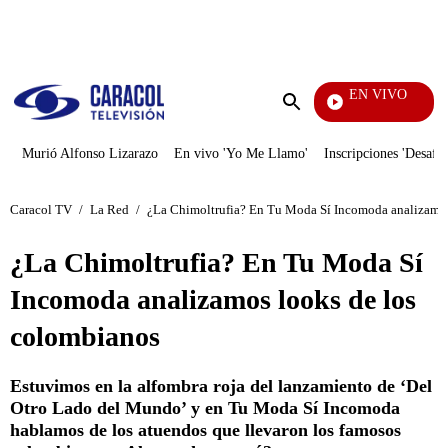
PUBLICIDAD
EN VIVO
Día A Dí
Enviar
búsqueda
Murió Alfonso Lizarazo
En vivo 'Yo Me Llamo'
Inscripciones 'Desafío
Caracol TV
/
La Red
/
¿La Chimoltrufia? En Tu Moda Sí Incomoda analizamos
¿La Chimoltrufia? En Tu Moda Sí
Incomoda analizamos looks de los
colombianos
Estuvimos en la alfombra roja del lanzamiento de ‘Del
Otro Lado del Mundo’ y en Tu Moda Sí Incomoda
hablamos de los atuendos que llevaron los famosos