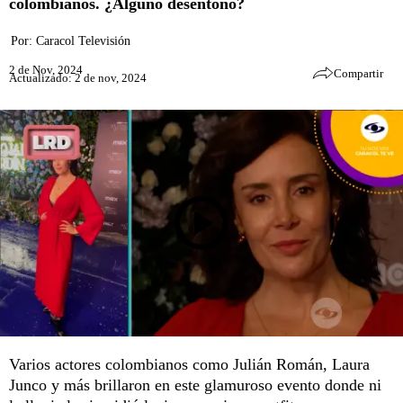
colombianos. ¿Alguno desentonó?
Por:
Caracol Televisión
2 de Nov, 2024
Compartir
Actualizado: 2 de nov, 2024
Varios actores colombianos como Julián Román, Laura
Junco y más brillaron en este glamuroso evento donde ni