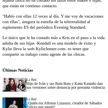
lejanía física no ha cortado los lazos entre madre e hijas,
que están en continuo contacto.
"Hablo con ellas 12 veces al día. Y me voy de vacaciones
con ellas", asegura la estrella de la telerrealidad al
suplemento ES del periódico Evening Standard.
Lo único que le ha costado más a Kris en el paso a la vida
adulta de sus hijas -Kendall es una modelo de éxito y
Kylie lleva la web KylieJenner.com- es tener que
compartir su trabajo como agente de las chicas.
Últimas Noticias
La Red
Hijo de Iván y sus Bam Bam y Katta Kastaño dan
sus versiones sobre denuncia por presunta violencia
La Red
¿Quién era Alfonso Lizarazo, creador de Sábados
Felices que murió?