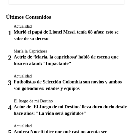
Últimos Contenidos
Actualidad
Murió el papá de Lionel Messi, tenía 68 años: esto se
sabe de su deceso
María la Caprichosa
Actriz de ‘María, la caprichosa’ habló de escena que
hizo en ataúd: “Impactante”
Actualidad
Futbolistas de Selección Colombia son novios y ambos
son goleadores: edades y equipos
El Juego de mi Destino
Actor de 'El Juego de mi Destino' lleva duro duelo desde
hace años: "La vida será agridulce"
Actualidad
Andrea Nocetti dice por qué casi no acepta ser