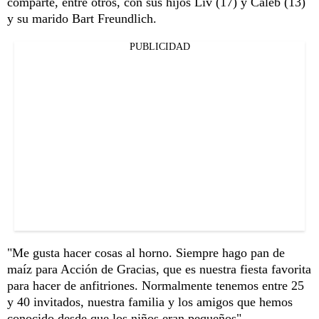
comparte, entre otros, con sus hijos Liv (17) y Caleb (13)
y su marido Bart Freundlich.
PUBLICIDAD
"Me gusta hacer cosas al horno. Siempre hago pan de
maíz para Acción de Gracias, que es nuestra fiesta favorita
para hacer de anfitriones. Normalmente tenemos entre 25
y 40 invitados, nuestra familia y los amigos que hemos
conocido desde que los niños eran pequeños".