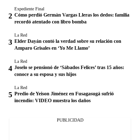
Expediente Final
Cómo perdió Germán Vargas Lleras los dedos: familia
recordó atentado con libro bomba
La Red
Elder Dayán contó la verdad sobre su relación con
Amparo Grisales en ‘Yo Me Llamo’
La Red
Joselo se pensionó de ‘Sábados Felices’ tras 15 años:
conoce a su esposa y sus hijos
La Red
Predio de Yeison Jiménez en Fusagasugá sufrió
incendio: VIDEO muestra los daños
PUBLICIDAD