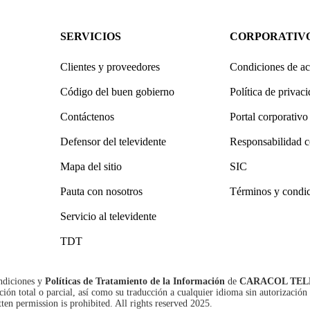
SERVICIOS
CORPORATIV
Clientes y proveedores
Condiciones de ac
Código del buen gobierno
Política de privac
Contáctenos
Portal corporativo
Defensor del televidente
Responsabilidad c
Mapa del sitio
SIC
Pauta con nosotros
Términos y condi
Servicio al televidente
TDT
ndiciones
y
Políticas de Tratamiento de la Información
de
CARACOL TEL
n total o parcial, así como su traducción a cualquier idioma sin autorización 
tten permission is prohibited. All rights reserved 2025.