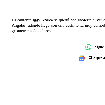
La cantante Iggy Azalea se quedó boquiabierta al ver e
Ángeles, adonde llegó con una vestimenta muy cómoda 
geométricas de colores.
Sigue
📺 Sigue a