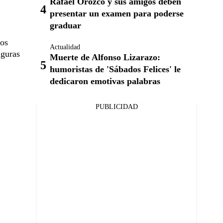
Rafael Orozco y sus amigos deben
presentar un examen para poderse
graduar
Los
Actualidad
iguras
Muerte de Alfonso Lizarazo:
humoristas de 'Sábados Felices' le
dedicaron emotivas palabras
PUBLICIDAD