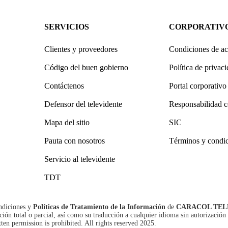
SERVICIOS
CORPORATIV
Clientes y proveedores
Condiciones de ac
Código del buen gobierno
Política de privac
Contáctenos
Portal corporativo
Defensor del televidente
Responsabilidad c
Mapa del sitio
SIC
Pauta con nosotros
Términos y condi
Servicio al televidente
TDT
ndiciones
y
Políticas de Tratamiento de la Información
de
CARACOL TEL
n total o parcial, así como su traducción a cualquier idioma sin autorización 
tten permission is prohibited. All rights reserved 2025.