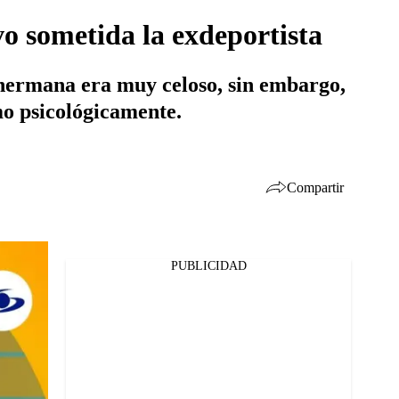
o sometida la exdeportista
u hermana era muy celoso, sin embargo,
omo psicológicamente.
Compartir
PUBLICIDAD
Facebook
Twitter
Whatsapp