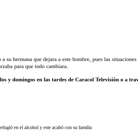
 a su hermana que dejara a este hombre, pues las situaciones
orzaba para que todo cambiara.
os y domingos en las tardes de Caracol Televisión o a tra
efugió en el alcohol y este acabó con su familia