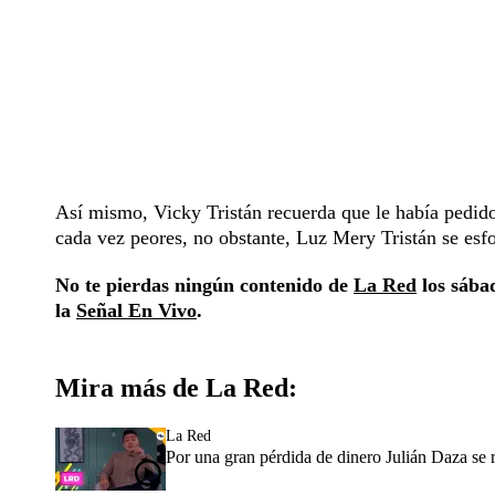
Así mismo, Vicky Tristán recuerda que le había pedido
cada vez peores, no obstante, Luz Mery Tristán se esf
No te pierdas ningún contenido de
La Red
los sábad
la
Señal En Vivo
.
Mira más de La Red:
La Red
Por una gran pérdida de dinero Julián Daza se r