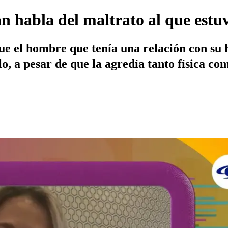
habla del maltrato al que estuv
que el hombre que tenía una relación con s
o, a pesar de que la agredía tanto física c