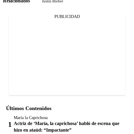
Relacionados
Justin Bieber
PUBLICIDAD
Últimos Contenidos
María la Caprichosa
Actriz de ‘María, la caprichosa’ habló de escena que
hizo en ataúd: “Impactante”