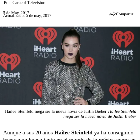
Por:
Caracol Televisión
5 de May, 2017
Compartir
Actualizado: 5 de may, 2017
Hailee Steinfeld niega ser la nueva novia de Justin Bieber
Hailee Steinfeld
niega ser la nueva novia de Justin Bieber
Aunque a sus 20 años
Hailee Steinfeld
ya ha conseguido
hacerse un hueco tanto en el mundo de la música como en