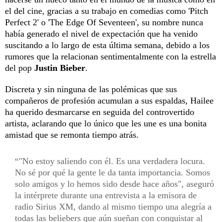
el del cine, gracias a su trabajo en comedias como 'Pitch
Perfect 2' o 'The Edge Of Seventeen', su nombre nunca
había generado el nivel de expectación que ha venido
suscitando a lo largo de esta última semana, debido a los
rumores que la relacionan sentimentalmente con la estrella
del pop
Justin Bieber
.
Discreta y sin ninguna de las polémicas que sus
compañeros de profesión acumulan a sus espaldas, Hailee
ha querido desmarcarse en seguida del controvertido
artista, aclarando que lo único que les une es una bonita
amistad que se remonta tiempo atrás.
"No estoy saliendo con él. Es una verdadera locura.
No sé por qué la gente le da tanta importancia. Somos
solo amigos y lo hemos sido desde hace años", aseguró
la intérprete durante una entrevista a la emisora de
radio Sirius XM, dando al mismo tiempo una alegría a
todas las beliebers que aún sueñan con conquistar al