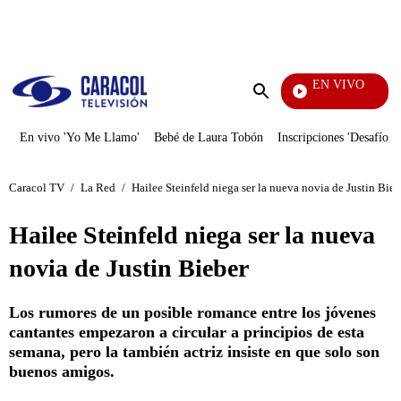
PUBLICIDAD
EN VIVO
Vecinos
Enviar
búsqueda
En vivo 'Yo Me Llamo'
Bebé de Laura Tobón
Inscripciones 'Desafío'
Caracol TV
/
La Red
/
Hailee Steinfeld niega ser la nueva novia de Justin Bieb
Hailee Steinfeld niega ser la nueva
novia de Justin Bieber
Los rumores de un posible romance entre los jóvenes
cantantes empezaron a circular a principios de esta
semana, pero la también actriz insiste en que solo son
buenos amigos.