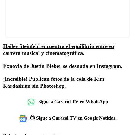
Hailee Steinfeld encuentra el equilibrio entre su
carrera musical y cinematográfica.
Exnovia de Justin Bieber se desnuda en Instagram.
¡Increíble! Publican fotos de la cola de Kim
Kardashian sin Photoshop.
Sigue a Caracol TV en WhatsApp
📺 Sigue a Caracol TV en Google Noticias.