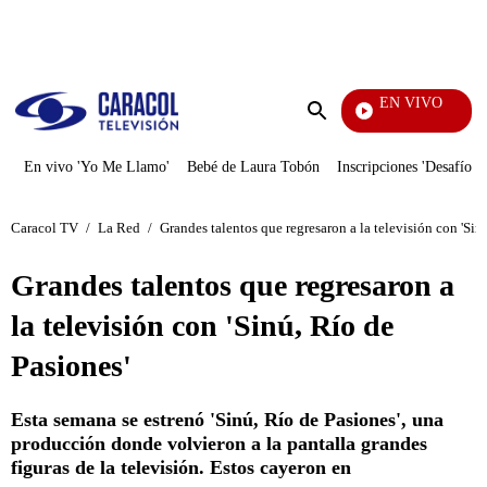
PUBLICIDAD
EN VIVO
Yo Me L
Enviar
búsqueda
En vivo 'Yo Me Llamo'
Bebé de Laura Tobón
Inscripciones 'Desafío'
Caracol TV
/
La Red
/
Grandes talentos que regresaron a la televisión con 'Sin
Grandes talentos que regresaron a
la televisión con 'Sinú, Río de
Pasiones'
Esta semana se estrenó 'Sinú, Río de Pasiones', una
producción donde volvieron a la pantalla grandes
figuras de la televisión. Estos cayeron en