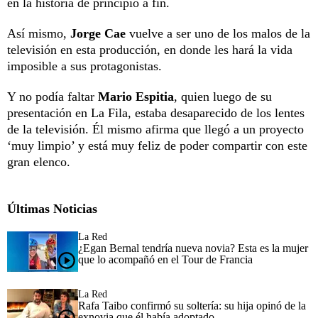
en la historia de principio a fin.
Así mismo,
Jorge Cae
vuelve a ser uno de los malos de la
televisión en esta producción, en donde les hará la vida
imposible a sus protagonistas.
Y no podía faltar
Mario Espitia
, quien luego de su
presentación en La Fila, estaba desaparecido de los lentes
de la televisión. Él mismo afirma que llegó a un proyecto
‘muy limpio’ y está muy feliz de poder compartir con este
gran elenco.
Últimas Noticias
La Red
¿Egan Bernal tendría nueva novia? Esta es la mujer
que lo acompañó en el Tour de Francia
La Red
Rafa Taibo confirmó su soltería: su hija opinó de la
exnovia que él había adoptado