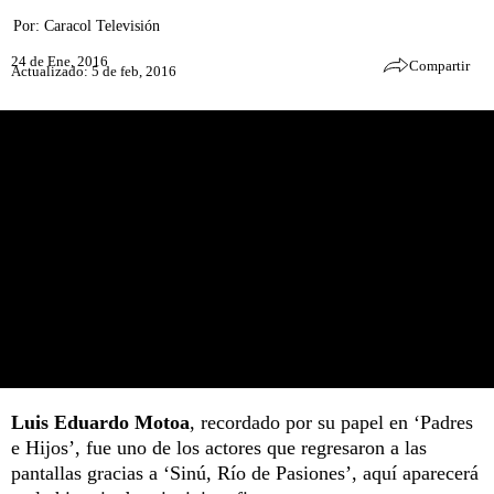
Por:
Caracol Televisión
24 de Ene, 2016
Compartir
Actualizado: 5 de feb, 2016
Luis Eduardo Motoa
, recordado por su papel en ‘Padres
e Hijos’, fue uno de los actores que regresaron a las
pantallas gracias a ‘Sinú, Río de Pasiones’, aquí aparecerá