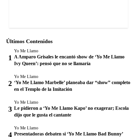
Últimos Contenidos
Yo Me Llamo
A Amparo Grisales le encantó show de ‘Yo Me Llamo
Ivy Queen’: pensó que no se llamaría
Yo Me Llamo
‘Yo Me Llamo Marbelle’ planeaba dar “show” completo
en el Templo de la Imitación
Yo Me Llamo
Le pidieron a ‘Yo Me Llamo Kapo’ no exagerar; Escola
dijo que le gusta el cantante
Yo Me Llamo
Presentadoras debaten si ‘Yo Me Llamo Bad Bunny’