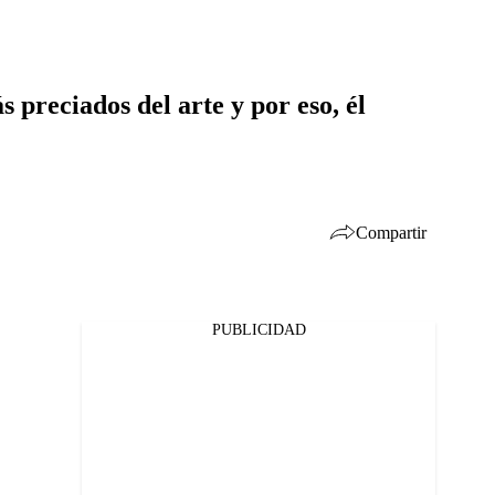
 preciados del arte y por eso, él
Compartir
PUBLICIDAD
Facebook
Twitter
Whatsapp