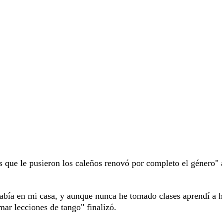
s que le pusieron los caleños renovó por completo el género"
había en mi casa, y aunque nunca he tomado clases aprendí a 
ar lecciones de tango" finalizó.