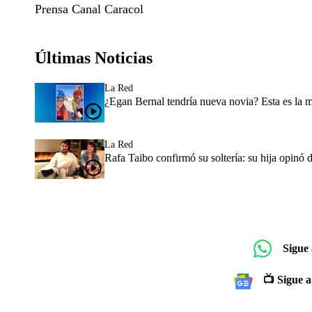
Prensa Canal Caracol
Últimas Noticias
La Red
¿Egan Bernal tendría nueva novia? Esta es la 
La Red
Rafa Taibo confirmó su soltería: su hija opinó 
Sigue
📺 Sigue a