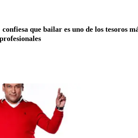
onfiesa que bailar es uno de los tesoros más
 profesionales