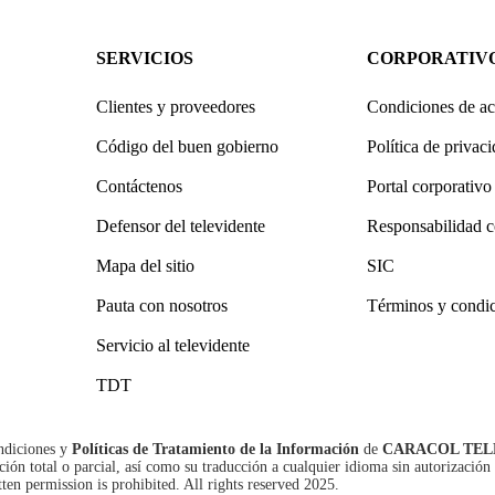
SERVICIOS
CORPORATIV
Clientes y proveedores
Condiciones de ac
Código del buen gobierno
Política de privac
Contáctenos
Portal corporativo
Defensor del televidente
Responsabilidad c
Mapa del sitio
SIC
Pauta con nosotros
Términos y condi
Servicio al televidente
TDT
ndiciones
y
Políticas de Tratamiento de la Información
de
CARACOL TEL
n total o parcial, así como su traducción a cualquier idioma sin autorización 
tten permission is prohibited. All rights reserved 2025.