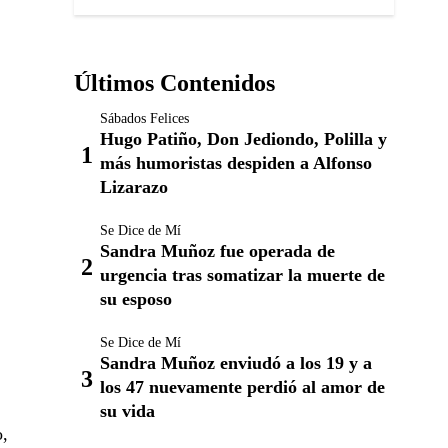
Últimos Contenidos
Sábados Felices
Hugo Patiño, Don Jediondo, Polilla y
más humoristas despiden a Alfonso
Lizarazo
Se Dice de Mí
Sandra Muñoz fue operada de
urgencia tras somatizar la muerte de
su esposo
Se Dice de Mí
Sandra Muñoz enviudó a los 19 y a
los 47 nuevamente perdió al amor de
su vida
o,