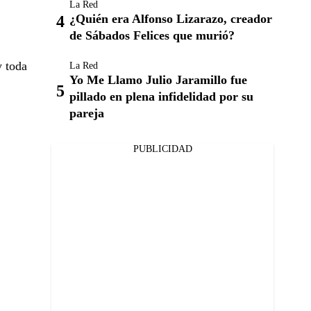
La Red
¿Quién era Alfonso Lizarazo, creador
de Sábados Felices que murió?
y toda
La Red
Yo Me Llamo Julio Jaramillo fue
pillado en plena infidelidad por su
pareja
PUBLICIDAD