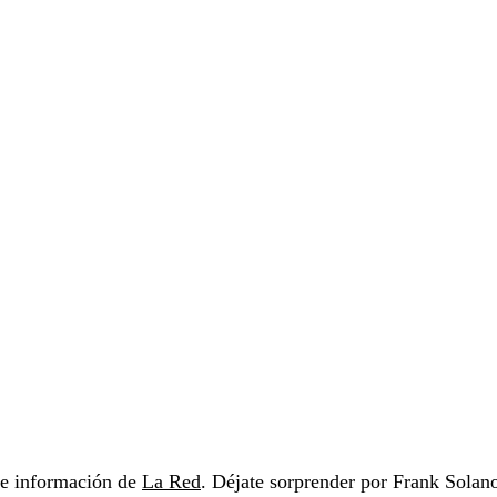
s e información de
La Red
. Déjate sorprender por Frank Solan