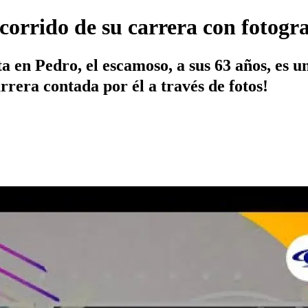
orrido de su carrera con fotograf
 en Pedro, el escamoso, a sus 63 años, es un
rrera contada por él a través de fotos!