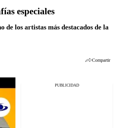
ías especiales
o de los artistas más destacados de la
Compartir
PUBLICIDAD
Facebook
Twitter
Whatsapp