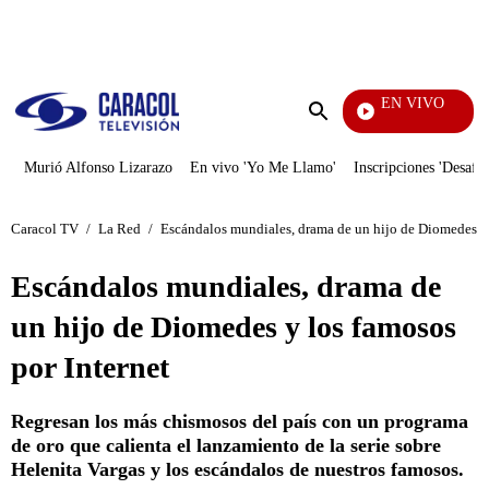
PUBLICIDAD
EN VIVO
Televentas
Enviar
búsqueda
Murió Alfonso Lizarazo
En vivo 'Yo Me Llamo'
Inscripciones 'Desafío
Caracol TV
/
La Red
/
Escándalos mundiales, drama de un hijo de Diomedes y 
Escándalos mundiales, drama de
un hijo de Diomedes y los famosos
por Internet
Regresan los más chismosos del país con un programa
de oro que calienta el lanzamiento de la serie sobre
Helenita Vargas y los escándalos de nuestros famosos.