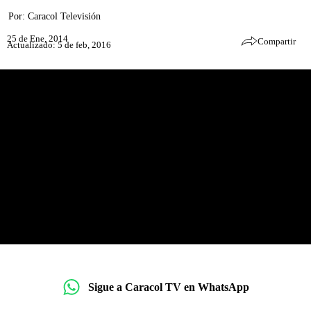
Por:
Caracol Televisión
25 de Ene, 2014
Compartir
Actualizado: 5 de feb, 2016
Sigue a Caracol TV en WhatsApp