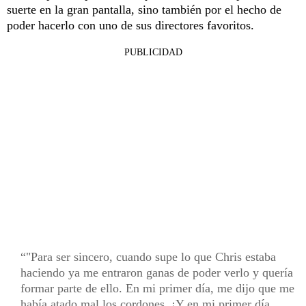
suerte en la gran pantalla, sino también por el hecho de
poder hacerlo con uno de sus directores favoritos.
PUBLICIDAD
"Para ser sincero, cuando supe lo que Chris estaba
haciendo ya me entraron ganas de poder verlo y quería
formar parte de ello. En mi primer día, me dijo que me
había atado mal los cordones. ¡Y en mi primer día