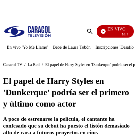
PUBLICIDAD
EN VIVO
Mi Pecado
Enviar
búsqueda
En vivo 'Yo Me Llamo'
Bebé de Laura Tobón
Inscripciones 'Desafío'
Caracol TV
/
La Red
/
El papel de Harry Styles en 'Dunkerque' podría ser el p
El papel de Harry Styles en
'Dunkerque' podría ser el primero
y último como actor
A poco de estrenarse la película, el cantante ha
confesado que su debut ha puesto el listón demasiado
alto de cara a futuros proyectos en cine.