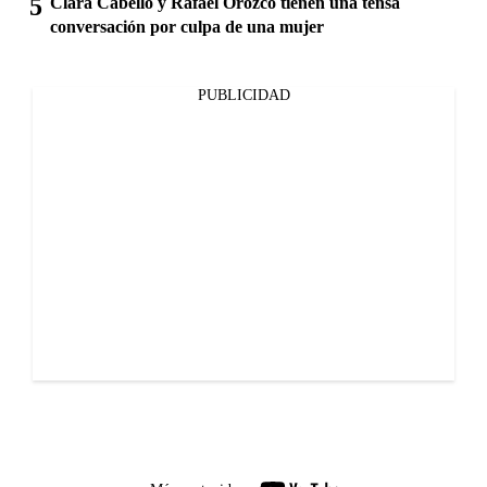
Clara Cabello y Rafael Orozco tienen una tensa
conversación por culpa de una mujer
PUBLICIDAD