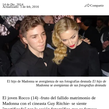
14 de Dic, 2014
Compartir
Actualizado: 5 de feb, 2016
El hijo de Madonna se avergüenza de sus fotografías desnuda
El hijo de
Madonna se avergüenza de sus fotografías desnuda
El joven Rocco (14) -fruto del fallido matrimonio de
Madonna con el cineasta Guy Ritchie- se siente
"mortificado" por la sesión fotográfica que su famosa