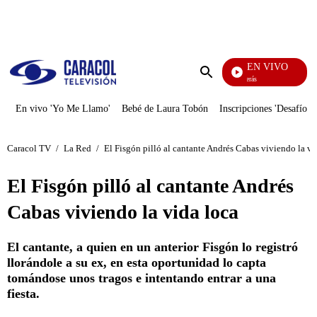
PUBLICIDAD
EN VIVO
También Caerás
Enviar
búsqueda
En vivo 'Yo Me Llamo'
Bebé de Laura Tobón
Inscripciones 'Desafío'
Caracol TV
/
La Red
/
El Fisgón pilló al cantante Andrés Cabas viviendo la vi
El Fisgón pilló al cantante Andrés
Cabas viviendo la vida loca
El cantante, a quien en un anterior Fisgón lo registró
llorándole a su ex, en esta oportunidad lo capta
tomándose unos tragos e intentando entrar a una
fiesta.