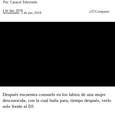
Por:
Caracol Televisión
2 de Jun, 2018
Compartir
Actualizado: 2 de jun, 2018
Después encuentra consuelo en los labios de una mujer
desconocida, con la cual baila para, tiempo después, verlo
solo frente al DJ.