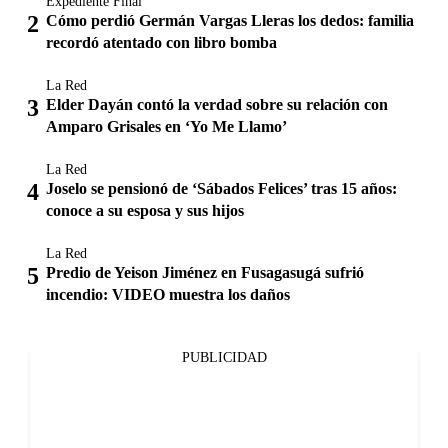
Expediente Final
Cómo perdió Germán Vargas Lleras los dedos: familia
recordó atentado con libro bomba
La Red
Elder Dayán contó la verdad sobre su relación con
Amparo Grisales en ‘Yo Me Llamo’
La Red
Joselo se pensionó de ‘Sábados Felices’ tras 15 años:
conoce a su esposa y sus hijos
La Red
Predio de Yeison Jiménez en Fusagasugá sufrió
incendio: VIDEO muestra los daños
PUBLICIDAD