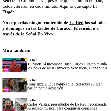
Selección Colombia, y a pesar de que se dio un empate,
todos vibraron en cada minuto. Aquí lo que captó El
Fisgón.
No te pierdas ningún contenido de
La Red
los sábados
y domingos en las tardes de Caracol Televisión o a
través de la
Señal En Vivo
.
Mira también:
La Red
Tu Moda Sí Incomoda: Juan Carlos Giraldo evalúa
los looks de Miss Universo Venezuela, Diana Silva
La Red
Constanza Duque habló en la Red sobre su gran
pasión por la actuación
La Red
Carlos Vargas, presentador de La Red, recomienda
su secreto musical para conquistar corazones