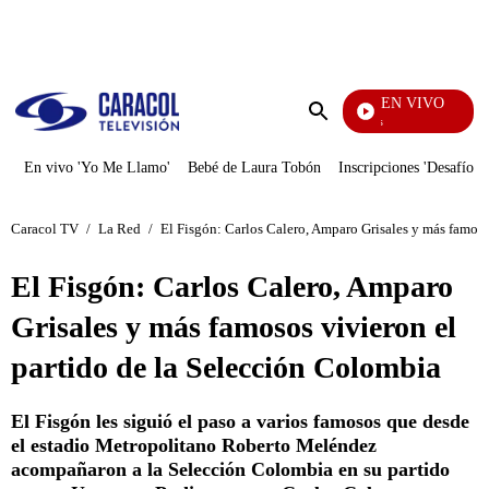
PUBLICIDAD
EN VIVO
También Caerás
Enviar
búsqueda
En vivo 'Yo Me Llamo'
Bebé de Laura Tobón
Inscripciones 'Desafío'
Caracol TV
/
La Red
/
El Fisgón: Carlos Calero, Amparo Grisales y más famoso
El Fisgón: Carlos Calero, Amparo
Grisales y más famosos vivieron el
partido de la Selección Colombia
El Fisgón les siguió el paso a varios famosos que desde
el estadio Metropolitano Roberto Meléndez
acompañaron a la Selección Colombia en su partido