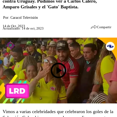
contra Uruguay. Pudimos ver a Carlos Calero,
Amparo Grisales y el 'Gato' Baptista.
Por:
Caracol Televisión
14 de Oct, 2023
Compartir
Actualizado: 14 de oct, 2023
Vimos a varias celebridades que celebraron los goles de la