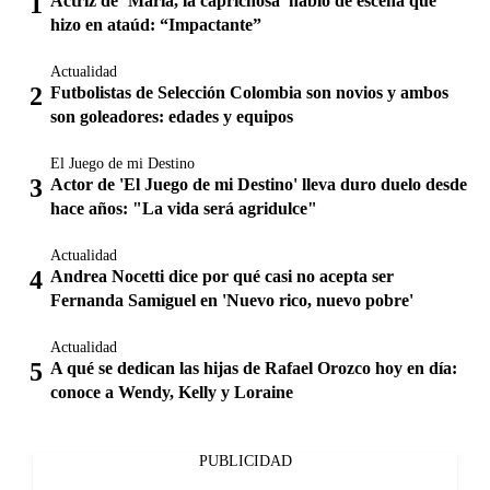
Actriz de ‘María, la caprichosa’ habló de escena que
hizo en ataúd: “Impactante”
Actualidad
Futbolistas de Selección Colombia son novios y ambos
son goleadores: edades y equipos
El Juego de mi Destino
Actor de 'El Juego de mi Destino' lleva duro duelo desde
hace años: "La vida será agridulce"
Actualidad
Andrea Nocetti dice por qué casi no acepta ser
Fernanda Samiguel en 'Nuevo rico, nuevo pobre'
Actualidad
A qué se dedican las hijas de Rafael Orozco hoy en día:
conoce a Wendy, Kelly y Loraine
PUBLICIDAD