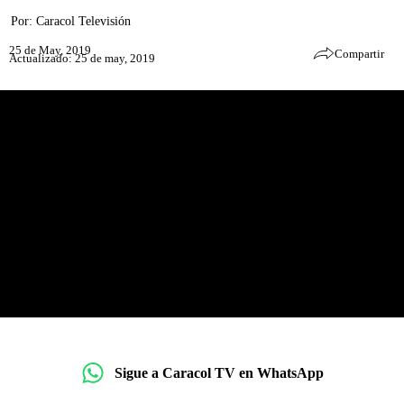
Por:
Caracol Televisión
25 de May, 2019
Compartir
Actualizado: 25 de may, 2019
Sigue a Caracol TV en WhatsApp