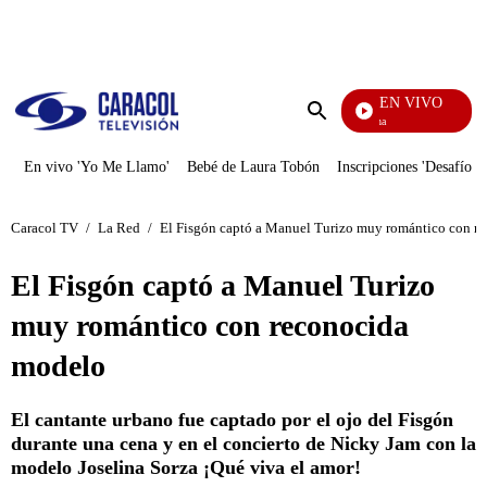
PUBLICIDAD
EN VIVO
Ciudad Lejana
Enviar
búsqueda
En vivo 'Yo Me Llamo'
Bebé de Laura Tobón
Inscripciones 'Desafío'
Caracol TV
/
La Red
/
El Fisgón captó a Manuel Turizo muy romántico con r
El Fisgón captó a Manuel Turizo
muy romántico con reconocida
modelo
El cantante urbano fue captado por el ojo del Fisgón
durante una cena y en el concierto de Nicky Jam con la
modelo Joselina Sorza ¡Qué viva el amor!