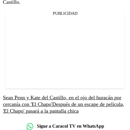
Castillo.
PUBLICIDAD
Sean Penn y Kate del Castillo, en el ojo del huracán por
cercanía con 'El Chapo'
Después de un escape de película,
'El Chapo' pasará a la pantalla chica
Sigue a Caracol TV en WhatsApp