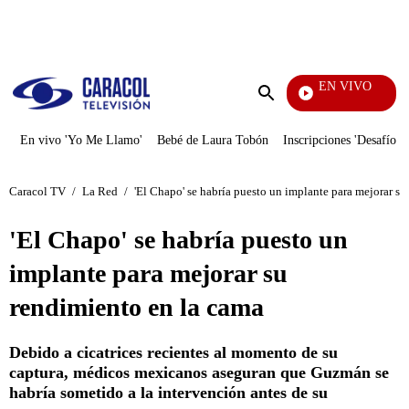
PUBLICIDAD
EN VIVO
Santa Misa
Enviar
búsqueda
En vivo 'Yo Me Llamo'
Bebé de Laura Tobón
Inscripciones 'Desafío'
Caracol TV
/
La Red
/
'El Chapo' se habría puesto un implante para mejorar s
'El Chapo' se habría puesto un
implante para mejorar su
rendimiento en la cama
Debido a cicatrices recientes al momento de su
captura, médicos mexicanos aseguran que Guzmán se
habría sometido a la intervención antes de su