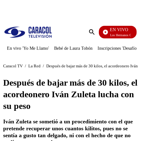
PUBLICIDAD
EN VIVO
Cuentos De Los Hermanos Grimm
Enviar
búsqueda
En vivo 'Yo Me Llamo'
Bebé de Laura Tobón
Inscripciones 'Desafío'
Caracol TV
/
La Red
/
Después de bajar más de 30 kilos, el acordeonero Iván 
Después de bajar más de 30 kilos, el
acordeonero Iván Zuleta lucha con
su peso
Iván Zuleta se sometió a un procedimiento con el que
pretende recuperar unos cuantos kilitos, pues no se
sentía a gusto tan delgado, ni con el hecho de que no