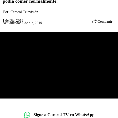
podía comer normalmente.
Por:
Caracol Televisión
1 de Dic, 2019
Compartir
Actualizado: 1 de dic, 2019
Sigue a Caracol TV en WhatsApp