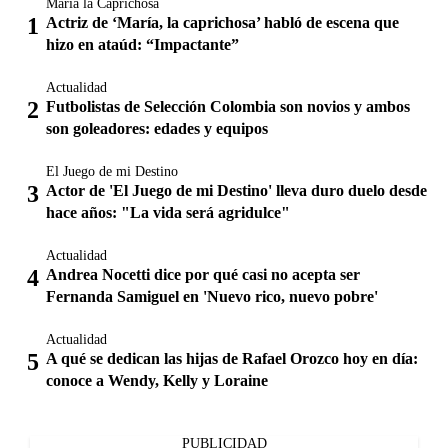
María la Caprichosa
Actriz de ‘María, la caprichosa’ habló de escena que
hizo en ataúd: “Impactante”
Actualidad
Futbolistas de Selección Colombia son novios y ambos
son goleadores: edades y equipos
El Juego de mi Destino
Actor de 'El Juego de mi Destino' lleva duro duelo desde
hace años: "La vida será agridulce"
Actualidad
Andrea Nocetti dice por qué casi no acepta ser
Fernanda Samiguel en 'Nuevo rico, nuevo pobre'
Actualidad
A qué se dedican las hijas de Rafael Orozco hoy en día:
conoce a Wendy, Kelly y Loraine
PUBLICIDAD