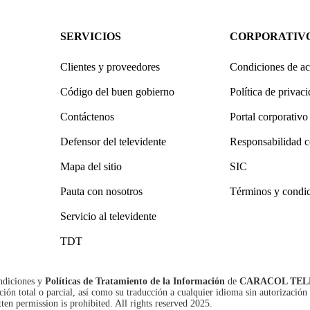
SERVICIOS
CORPORATIV
Clientes y proveedores
Condiciones de ac
Código del buen gobierno
Política de privac
Contáctenos
Portal corporativo
Defensor del televidente
Responsabilidad c
Mapa del sitio
SIC
Pauta con nosotros
Términos y condi
Servicio al televidente
TDT
ndiciones
y
Políticas de Tratamiento de la Información
de
CARACOL TEL
n total o parcial, así como su traducción a cualquier idioma sin autorización 
tten permission is prohibited. All rights reserved 2025.