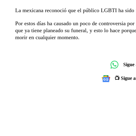
La mexicana reconoció que el público LGBTI ha sido 
Por estos días ha causado un poco de controversia po
que ya tiene planeado su funeral, y esto lo hace porqu
morir en cualquier momento.
Sigue
📺 Sigue a