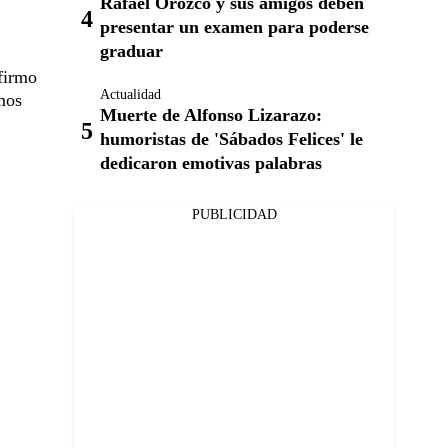
Rafael Orozco y sus amigos deben
presentar un examen para poderse
graduar
firmo
Actualidad
mos
Muerte de Alfonso Lizarazo:
humoristas de 'Sábados Felices' le
dedicaron emotivas palabras
PUBLICIDAD