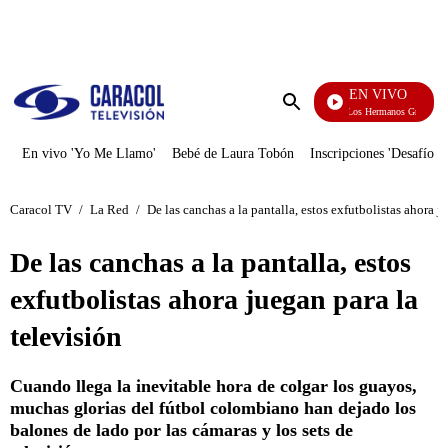
PUBLICIDAD
EN VIVO
Cuentos De Los Hermanos Grimm
Enviar
búsqueda
En vivo 'Yo Me Llamo'
Bebé de Laura Tobón
Inscripciones 'Desafío'
Caracol TV
/
La Red
/
De las canchas a la pantalla, estos exfutbolistas ahora j
De las canchas a la pantalla, estos
exfutbolistas ahora juegan para la
televisión
Cuando llega la inevitable hora de colgar los guayos,
muchas glorias del fútbol colombiano han dejado los
balones de lado por las cámaras y los sets de