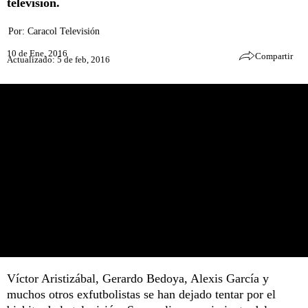
televisión.
Por:
Caracol Televisión
10 de Ene, 2016
Compartir
Actualizado: 5 de feb, 2016
Víctor Aristizábal, Gerardo Bedoya, Alexis García y
muchos otros exfutbolistas se han dejado tentar por el