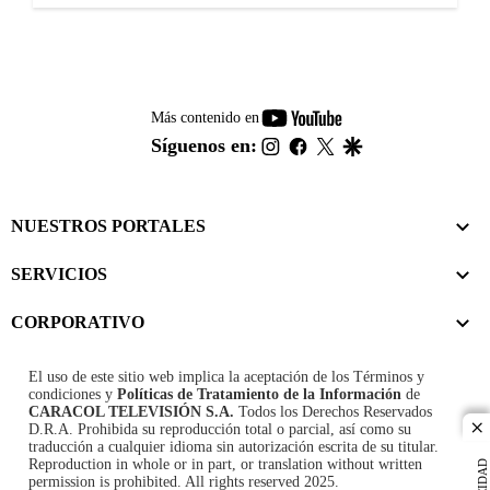
youtube-
Más contenido en
footer
instagram
facebook
twitter
google
Síguenos en:
NUESTROS PORTALES
SERVICIOS
CORPORATIVO
El uso de este sitio web implica la aceptación de los
Términos y
condiciones
y
Políticas de Tratamiento de la Información
de
CARACOL TELEVISIÓN S.A.
Todos los Derechos Reservados
D.R.A. Prohibida su reproducción total o parcial, así como su
cl
traducción a cualquier idioma sin autorización escrita de su titular.
Reproduction in whole or in part, or translation without written
permission is prohibited. All rights reserved 2025.