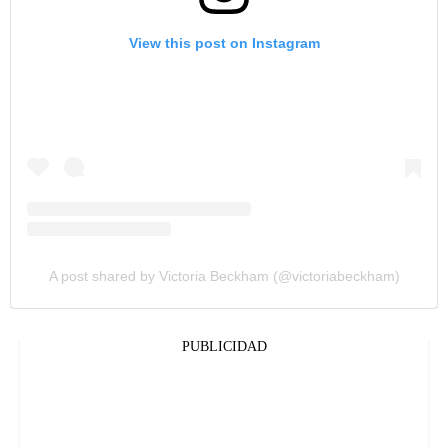
View this post on Instagram
A post shared by Victoria Beckham (@victoriabeckham)
PUBLICIDAD