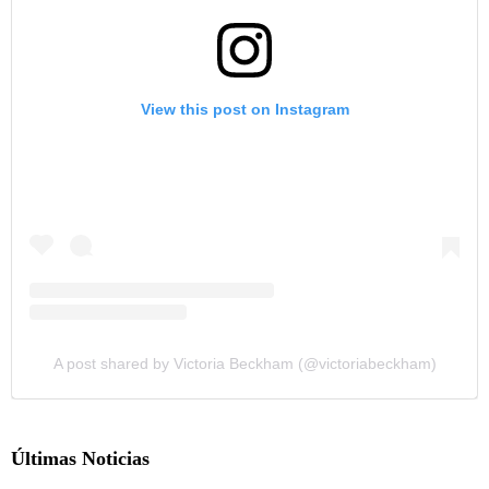
View this post on Instagram
A post shared by Victoria Beckham (@victoriabeckham)
Últimas Noticias