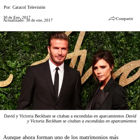
Por:
Caracol Televisión
30 de Ene, 2017
Compartir
Actualizado: 30 de ene, 2017
David y Victoria Beckham se citaban a escondidas en aparcamientos
David
y Victoria Beckham se citaban a escondidas en aparcamientos
Aunque ahora forman uno de los matrimonios más