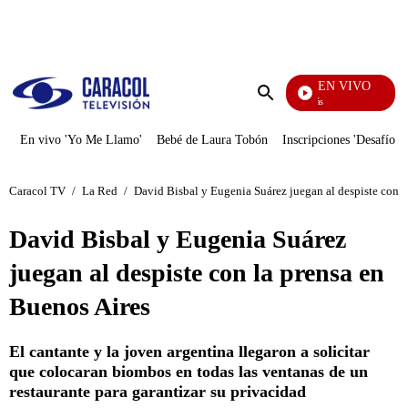
PUBLICIDAD
EN VIVO
También Caerás
Enviar
búsqueda
En vivo 'Yo Me Llamo'
Bebé de Laura Tobón
Inscripciones 'Desafío'
Caracol TV
/
La Red
/
David Bisbal y Eugenia Suárez juegan al despiste con l
David Bisbal y Eugenia Suárez
juegan al despiste con la prensa en
Buenos Aires
El cantante y la joven argentina llegaron a solicitar
que colocaran biombos en todas las ventanas de un
restaurante para garantizar su privacidad