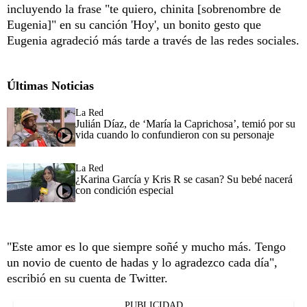
incluyendo la frase "te quiero, chinita [sobrenombre de
Eugenia]" en su canción 'Hoy', un bonito gesto que
Eugenia agradeció más tarde a través de las redes sociales.
Últimas Noticias
La Red
Julián Díaz, de ‘María la Caprichosa’, temió por su
vida cuando lo confundieron con su personaje
La Red
¿Karina García y Kris R se casan? Su bebé nacerá
con condición especial
"Este amor es lo que siempre soñé y mucho más. Tengo
un novio de cuento de hadas y lo agradezco cada día",
escribió en su cuenta de Twitter.
PUBLICIDAD