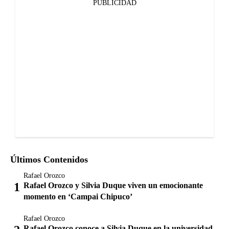
PUBLICIDAD
Últimos Contenidos
Rafael Orozco
Rafael Orozco y Silvia Duque viven un emocionante
momento en ‘Campai Chipuco’
Rafael Orozco
Rafael Orozco conoce a Silvia Duque en la universidad.