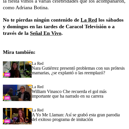
la fiesta vimos a varias celebridades que los acompañaron,
como Adriana Botina.
No te pierdas ningún contenido de
La Red
los sábados
y domingos en las tardes de Caracol Televisión o a
través de la
Señal En Vivo
.
Mira también:
La Red
Nara Gutiérrez presentó problemas con sus prótesis
mamarias, ¿se explantó o las reemplazó?
La Red
William Vinasco Che recuerda el gol más
importante que ha narrado en su carrera
La Red
A Yo Me Llaman: Así se grabó esta gran parodia
del exitoso programa de imitación