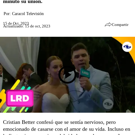
minuto su unión.
Por:
Caracol Televisión
15 de Oct, 2023
Compartir
Actualizado: 15 de oct, 2023
Cristian Better confesó que se sentía nervioso, pero
emocionado de casarse con el amor de su vida. Incluso en