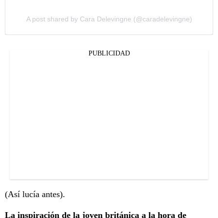
A post shared by Cara Delevingne (@caradelevingne)
PUBLICIDAD
(Así lucía antes).
La inspiración de la joven británica a la hora de