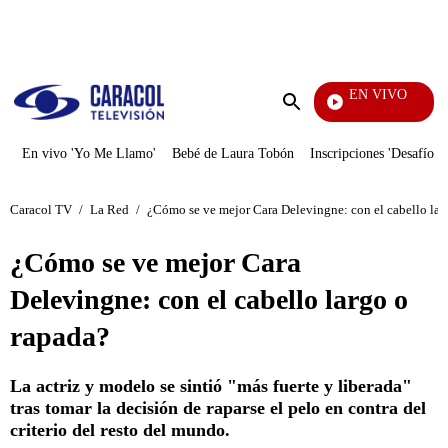
PUBLICIDAD
EN VIVO
Televen
Enviar
búsqueda
En vivo 'Yo Me Llamo'
Bebé de Laura Tobón
Inscripciones 'Desafío'
Caracol TV
/
La Red
/
¿Cómo se ve mejor Cara Delevingne: con el cabello lar
¿Cómo se ve mejor Cara
Delevingne: con el cabello largo o
rapada?
La actriz y modelo se sintió "más fuerte y liberada"
tras tomar la decisión de raparse el pelo en contra del
criterio del resto del mundo.