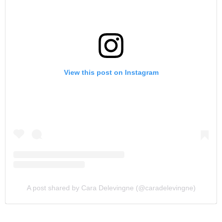
View this post on Instagram
A post shared by Cara Delevingne (@caradelevingne)