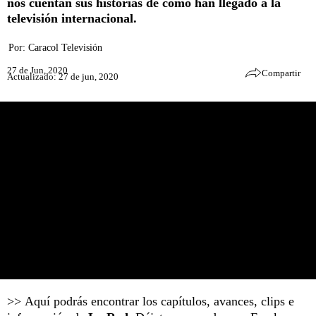
nos cuentan sus historias de cómo han llegado a la
televisión internacional.
Por:
Caracol Televisión
27 de Jun, 2020
Compartir
Actualizado: 27 de jun, 2020
>> Aquí podrás encontrar los capítulos, avances, clips e