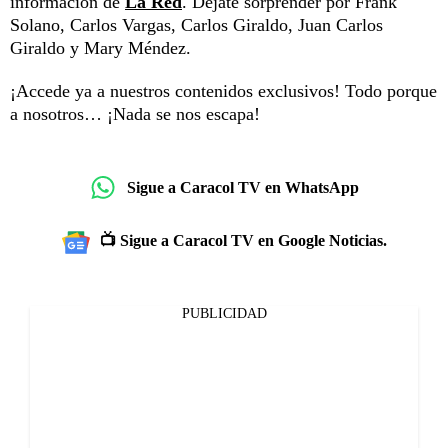
información de
La Red
. Déjate sorprender por Frank
Solano, Carlos Vargas, Carlos Giraldo, Juan Carlos
Giraldo y Mary Méndez.
¡Accede ya a nuestros contenidos exclusivos! Todo porque
a nosotros… ¡Nada se nos escapa!
Sigue a Caracol TV en WhatsApp
📺 Sigue a Caracol TV en Google Noticias.
PUBLICIDAD