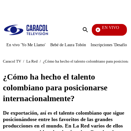
PUBLICIDAD
EN VIVO
Día A Día
Enviar
búsqueda
En vivo 'Yo Me Llamo'
Bebé de Laura Tobón
Inscripciones 'Desafío'
Caracol TV
/
La Red
/
¿Cómo ha hecho el talento colombiano para posicionar
¿Cómo ha hecho el talento
colombiano para posicionarse
internacionalmente?
De exportación, así es el talento colombiano que sigue
posicionándose entre los favoritos de las grandes
producciones en el mundo. En La Red varios de ellos