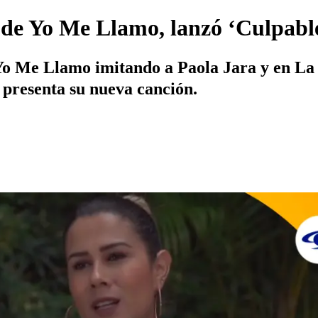
e de Yo Me Llamo, lanzó ‘Culpabl
Yo Me Llamo imitando a Paola Jara y en La 
 presenta su nueva canción.