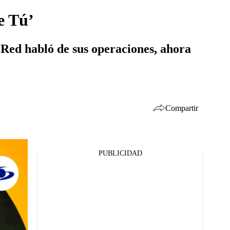
e Tú’
Red habló de sus operaciones, ahora
Compartir
PUBLICIDAD
Facebook
Twitter
Whatsapp