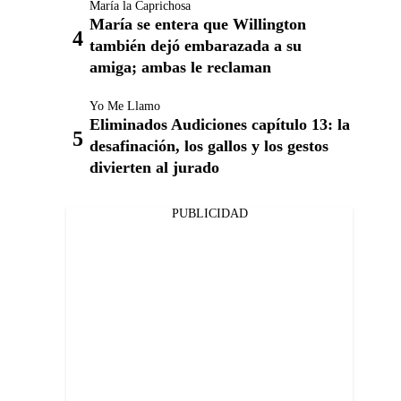
María la Caprichosa
María se entera que Willington
también dejó embarazada a su
amiga; ambas le reclaman
Yo Me Llamo
Eliminados Audiciones capítulo 13: la
desafinación, los gallos y los gestos
divierten al jurado
PUBLICIDAD