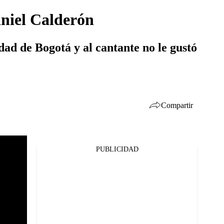
aniel Calderón
dad de Bogotá y al cantante no le gustó
Compartir
PUBLICIDAD
Facebook
Twitter
Whatsapp