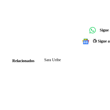
Sigue
📺 Sigue a
Sara Uribe
Relacionados