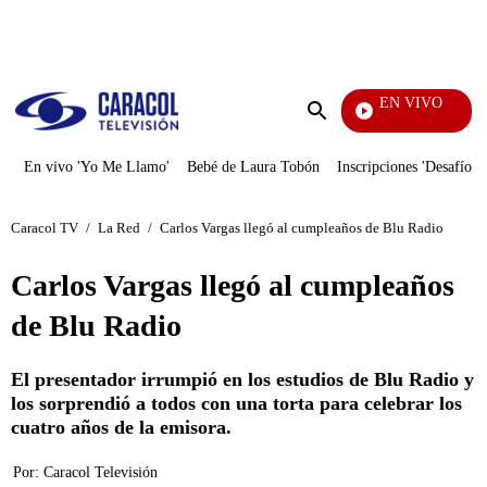
PUBLICIDAD
EN VIVO
Mi Pecado
Enviar
búsqueda
En vivo 'Yo Me Llamo'
Bebé de Laura Tobón
Inscripciones 'Desafío'
Caracol TV
/
La Red
/
Carlos Vargas llegó al cumpleaños de Blu Radio
Carlos Vargas llegó al cumpleaños
de Blu Radio
El presentador irrumpió en los estudios de Blu Radio y
los sorprendió a todos con una torta para celebrar los
cuatro años de la emisora.
Por:
Caracol Televisión