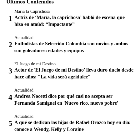
Últimos Contenidos
María la Caprichosa
Actriz de ‘María, la caprichosa’ habló de escena que
hizo en ataúd: “Impactante”
Actualidad
Futbolistas de Selección Colombia son novios y ambos
son goleadores: edades y equipos
El Juego de mi Destino
Actor de 'El Juego de mi Destino' lleva duro duelo desde
hace años: "La vida será agridulce"
Actualidad
Andrea Nocetti dice por qué casi no acepta ser
Fernanda Samiguel en 'Nuevo rico, nuevo pobre'
Actualidad
A qué se dedican las hijas de Rafael Orozco hoy en día:
conoce a Wendy, Kelly y Loraine