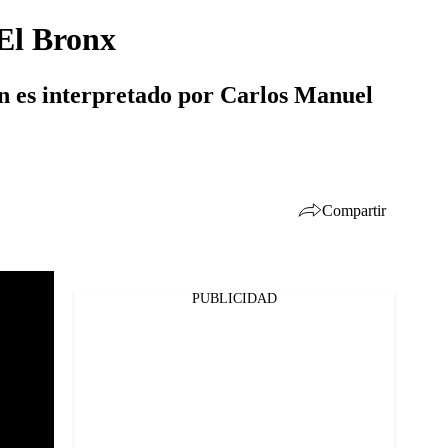
 El Bronx
en es interpretado por Carlos Manuel
Compartir
PUBLICIDAD
Facebook
Twitter
Whatsapp