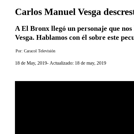
Carlos Manuel Vesga descrest
A El Bronx llegó un personaje que nos 
Vesga. Hablamos con él sobre este pecu
Por:
Caracol Televisión
18 de May, 2019
Actualizado: 18 de may, 2019