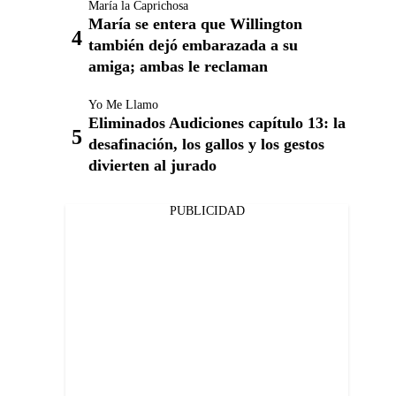
María la Caprichosa
María se entera que Willington
también dejó embarazada a su
amiga; ambas le reclaman
Yo Me Llamo
Eliminados Audiciones capítulo 13: la
desafinación, los gallos y los gestos
divierten al jurado
PUBLICIDAD