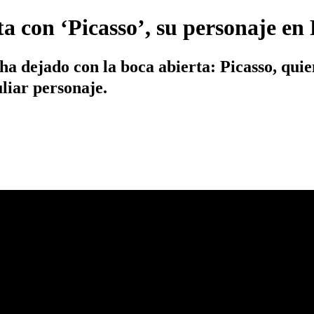
a con ‘Picasso’, su personaje en
ha dejado con la boca abierta: Picasso, qui
liar personaje.